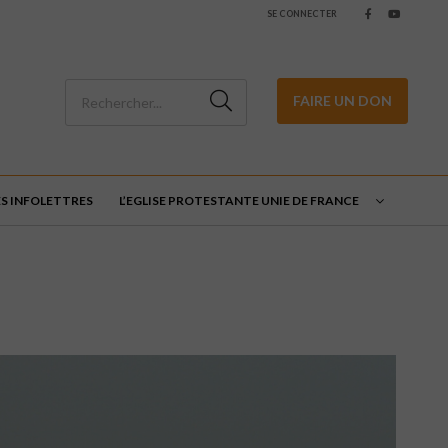
SE CONNECTER
FAIRE UN DON
ES INFOLETTRES
L’EGLISE PROTESTANTE UNIE DE FRANCE