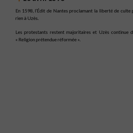
En 1598, l’Édit de Nantes proclamant la liberté de culte
rien à Uzès.
Les protestants restent majoritaires et Uzès continue d
« Religion prétendue réformée ».