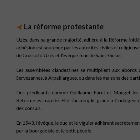
La réforme protestante
Uzès, dans sa grande majorité, adhère à la Réforme initié
adhésion est soutenue par les autorités civiles et religieuse
de Crussol d’Uzès et l’évêque Jean de Saint-Gelais.
Les assemblées clandestines se multiplient aux abords de 
Servezannes, à Arpaillargues
,
ou dans les maisons des parti
Des prédicants comme Guillaume Farel et Mauget les a
Réforme est rapide. Elle s’accomplit grâce à l’indulgence
des consuls.
En 1543, l’évêque, le duc et le viguier adhèrent secrètemen
par la bourgeoisie et le petit peuple.