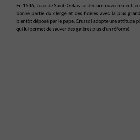
En 1546, Jean de Saint-Gelais se déclare ouvertement, ent
bonne partie du clergé et des fidèles avec la plus grande
bientôt déposé par le pape. Crussol adopte une attitude 
qui lui permet de sauver des galères plus d’un réformé.