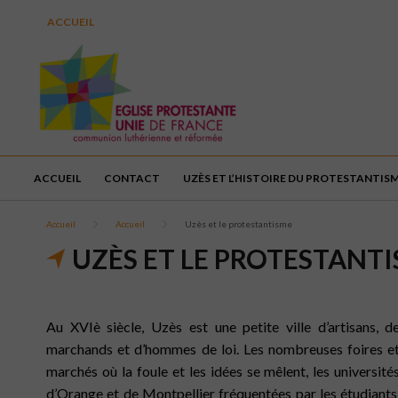
ACCUEIL
ACCUEIL
CONTACT
UZÈS ET L’HISTOIRE DU PROTESTANTIS
Accueil
Accueil
Uzès et le protestantisme
UZÈS ET LE PROTESTANT
Au XVIè siècle, Uzès est une petite ville d’artisans, d
marchands et d’hommes de loi. Les nombreuses foires e
marchés où la foule et les idées se mêlent, les université
d’Orange et de Montpellier fréquentées par les étudiants