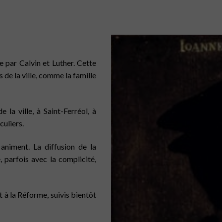
e par Calvin et Luther. Cette
s de la ville, comme la famille
la ville, à Saint-Ferréol, à
culiers.
niment. La diffusion de la
, parfois avec la complicité,
t à la Réforme, suivis bientôt