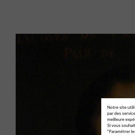
Notre site uti
par des servic
meilleure expé
Si vous souhai
"Paramétrer le